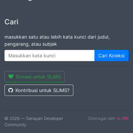
Cari
masukkan satu atau lebih kata kunci dari judul,
pengarang, atau subjek
Cari Koleksi
Donasi untuk SLiMS
Kontribusi untuk SLiMS?
© 2026 — Senayan Developer
Ditenagai oleh
SLiMS
Community