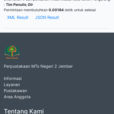
:
Tim Penulis; Dir
Permintaan membutuhkan
0.00184
detik untuk selesai
XML Result
JSON Result
Perpustakaan MTs Negeri 2 Jember
Informasi
Layanan
Pustakawan
Area Anggota
Tentang Kami