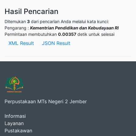
Hasil Pencarian
Ditemukan
3
dari pencarian Anda melalui kata kunci:
Pengarang :
Kementrian Pendidikan dan Kebudayaan RI
Permintaan membutuhkan
0.00357
detik untuk selesai
XML Result
JSON Result
Perpustakaan MTs Negeri 2 Jember
Informasi
Layanan
Pustakawan