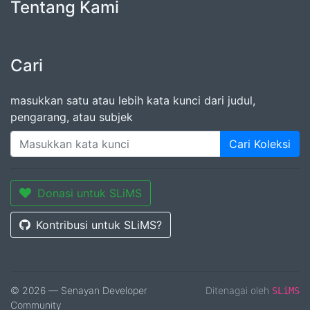
Tentang Kami
Cari
masukkan satu atau lebih kata kunci dari judul,
pengarang, atau subjek
Cari Koleksi
Donasi untuk SLiMS
Kontribusi untuk SLiMS?
© 2026 — Senayan Developer
Ditenagai oleh
SLiMS
Community