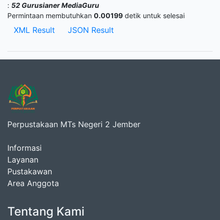
:
52 Gurusianer MediaGuru
Permintaan membutuhkan
0.00199
detik untuk selesai
XML Result
JSON Result
Perpustakaan MTs Negeri 2 Jember
Informasi
Layanan
Pustakawan
Area Anggota
Tentang Kami