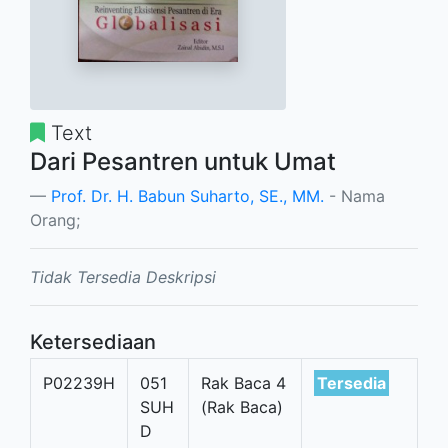
Text
Dari Pesantren untuk Umat
Prof. Dr. H. Babun Suharto, SE., MM.
- Nama
Orang;
Tidak Tersedia Deskripsi
Ketersediaan
P02239H
051
Rak Baca 4
Tersedia
SUH
(Rak Baca)
D