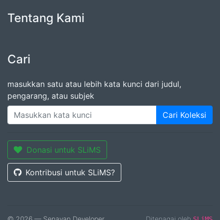
Tentang Kami
Cari
masukkan satu atau lebih kata kunci dari judul,
pengarang, atau subjek
Cari Koleksi
Donasi untuk SLiMS
Kontribusi untuk SLiMS?
© 2026 — Senayan Developer
Ditenagai oleh
SLiMS