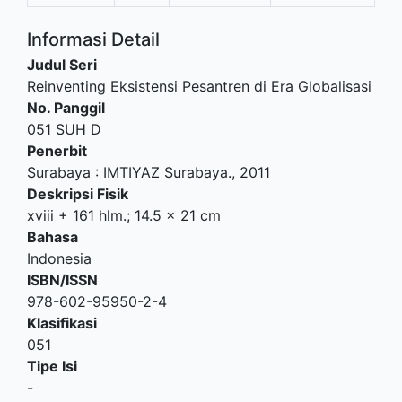
Informasi Detail
Judul Seri
Reinventing Eksistensi Pesantren di Era Globalisasi
No. Panggil
051 SUH D
Penerbit
Surabaya
:
IMTIYAZ Surabaya
.,
2011
Deskripsi Fisik
xviii + 161 hlm.; 14.5 x 21 cm
Bahasa
Indonesia
ISBN/ISSN
978-602-95950-2-4
Klasifikasi
051
Tipe Isi
-