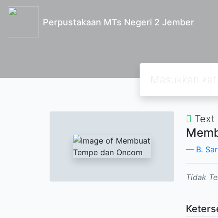
Perpustakaan MTs Negeri 2 Jember
Text
Memb
B. Sa
Tidak Te
Keters