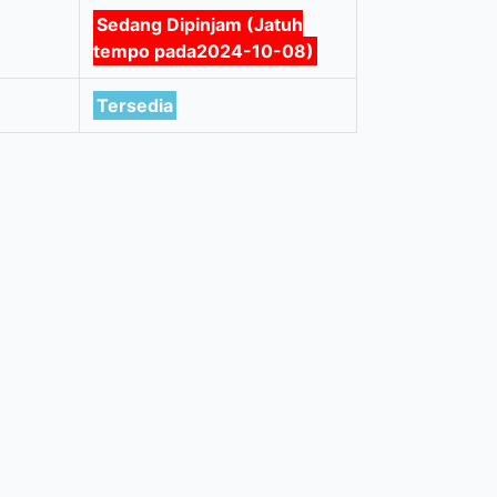
Sedang Dipinjam (Jatuh
tempo pada2024-10-08)
Tersedia