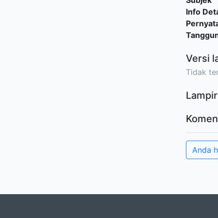
Subjek
Info Deta
Pernyat
Tanggu
Versi l
Tidak ter
Lampir
Komen
Anda 