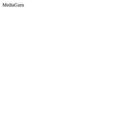
MediaGuru